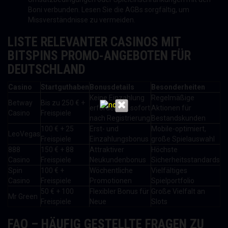
Boni verbunden. Lesen Sie die AGBs sorgfältig, um
Missverständnisse zu vermeiden.
LISTE RELEVANTER CASINOS MIT
BITSPINS PROMO-ANGEBOTEN FÜR
DEUTSCHLAND
Casino
Startguthaben
Bonusdetails
Besonderheiten
Keine Einzahlung
Regelmäßige
Betway
Bis zu 250 € +
erforderlich, sofort
Aktionen für
Casino
Freispiele
nach Registrierung
Bestandskunden
100 € + 25
Erst- und
Mobile-optimiert,
LeoVegas
Freispiele
Einzahlungsbonus
große Spielauswahl
888
150 € + 88
Attraktiver
Höchste
Casino
Freispiele
Neukundenbonus
Sicherheitsstandards
Spin
100 € +
Wöchentliche
Vielfältiges
Casino
Freispiele
Promotionen
Spielportfolio
50 € + 100
Flexibler Bonus für
Große Vielfalt an
Mr Green
Freispiele
Neue
Slots
FAQ – HÄUFIG GESTELLTE FRAGEN ZU