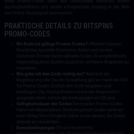
eines Promo-Codes kann den Unterschied zwischen einem
durchschnittlichen und einem erfolgreichen Einstieg in die Welt
des Online-Glücksspiels ausmachen.
PRAKTISCHE DETAILS ZU BITSPINS
PROMO-CODES
Wo finde ich gültige Promo-Codes?
Offizielle Casinos,
Newsletter, spezielle Promotion-Seiten und seriöse
Gutschein-Portale bieten aktuelle Codes. Es empfiehlt sich,
regelmäßig diese Quellen zu prüfen, um keine Angebote zu
verpassen.
Wie gebe ich den Code richtig ein?
Während der
Registrierung oder bei der Einzahlung gibt es meist ein Feld
für Promo-Codes. Einfach den Code eingeben und
bestätigen. Das Startguthaben wird in der Regel sofort
gutgeschrieben, sofern alle Bedingungen erfüllt sind.
Gültigkeitsdauer der Codes
Die meisten Promo-Codes
haben ein Ablaufdatum. Nicht eingelöste Codes verlieren
nach Ablauf ihre Gültigkeit. Daher ist es ratsam, die Codes
zeitnah zu verwenden.
Bonusbedingungen
Oft sind bestimmte
Umsatzbedingungen oder Spieleinschränkungen mit den