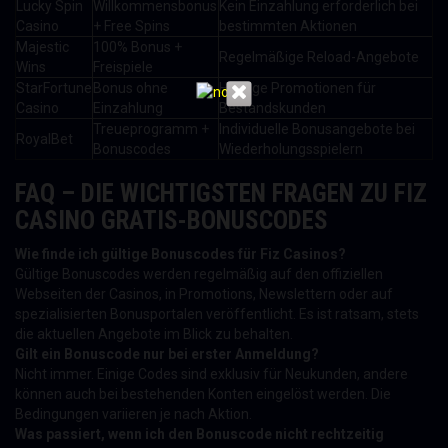
Lucky Spin
Willkommensbonus
Kein Einzahlung erforderlich bei
Casino
+ Free Spins
bestimmten Aktionen
Majestic
100% Bonus +
Regelmäßige Reload-Angebote
Wins
Freispiele
StarFortune
Bonus ohne
Häufige Promotionen für
Casino
Einzahlung
Bestandskunden
Treueprogramm +
Individuelle Bonusangebote bei
RoyalBet
Bonuscodes
Wiederholungsspielern
FAQ – DIE WICHTIGSTEN FRAGEN ZU FIZ
CASINO GRATIS-BONUSCODES
Wie finde ich gültige Bonuscodes für Fiz Casinos?
Gültige Bonuscodes werden regelmäßig auf den offiziellen
Webseiten der Casinos, in Promotions, Newslettern oder auf
spezialisierten Bonusportalen veröffentlicht. Es ist ratsam, stets
die aktuellen Angebote im Blick zu behalten.
Gilt ein Bonuscode nur bei erster Anmeldung?
Nicht immer. Einige Codes sind exklusiv für Neukunden, andere
können auch bei bestehenden Konten eingelöst werden. Die
Bedingungen variieren je nach Aktion.
Was passiert, wenn ich den Bonuscode nicht rechtzeitig