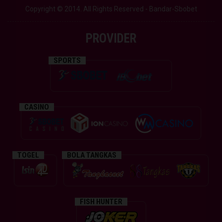
Copyright © 2014. All Rights Reserved - Bandar-Sbobet
PROVIDER
SPORTS
CASINO
TOGEL
BOLA TANGKAS
FISH HUNTER