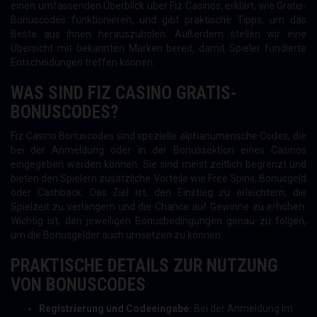
einen umfassenden Überblick über Fiz Casinos, erklärt, wie Gratis-
Bonuscodes funktionieren, und gibt praktische Tipps, um das
Beste aus ihnen herauszuholen. Außerdem stellen wir eine
Übersicht mit bekannten Marken bereit, damit Spieler fundierte
Entscheidungen treffen können.
WAS SIND FIZ CASINO GRATIS-
BONUSCODES?
Fiz Casino Bonuscodes sind spezielle alphanumerische Codes, die
bei der Anmeldung oder in der Bonussektion eines Casinos
eingegeben werden können. Sie sind meist zeitlich begrenzt und
bieten den Spielern zusätzliche Vorteile wie Free Spins, Bonusgeld
oder Cashback. Das Ziel ist, den Einstieg zu erleichtern, die
Spielzeit zu verlängern und die Chance auf Gewinne zu erhöhen.
Wichtig ist, den jeweiligen Bonusbedingungen genau zu folgen,
um die Bonusgelder auch umsetzen zu können.
PRAKTISCHE DETAILS ZUR NUTZUNG
VON BONUSCODES
Registrierung und Codeeingabe:
Bei der Anmeldung im