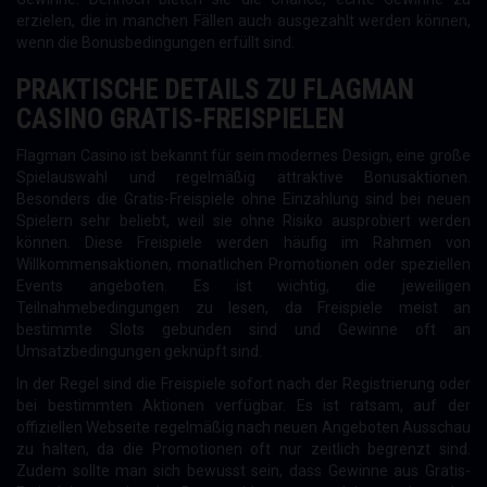
erzielen, die in manchen Fällen auch ausgezahlt werden können,
wenn die Bonusbedingungen erfüllt sind.
PRAKTISCHE DETAILS ZU FLAGMAN
CASINO GRATIS-FREISPIELEN
Flagman Casino ist bekannt für sein modernes Design, eine große
Spielauswahl und regelmäßig attraktive Bonusaktionen.
Besonders die Gratis-Freispiele ohne Einzahlung sind bei neuen
Spielern sehr beliebt, weil sie ohne Risiko ausprobiert werden
können. Diese Freispiele werden häufig im Rahmen von
Willkommensaktionen, monatlichen Promotionen oder speziellen
Events angeboten. Es ist wichtig, die jeweiligen
Teilnahmebedingungen zu lesen, da Freispiele meist an
bestimmte Slots gebunden sind und Gewinne oft an
Umsatzbedingungen geknüpft sind.
In der Regel sind die Freispiele sofort nach der Registrierung oder
bei bestimmten Aktionen verfügbar. Es ist ratsam, auf der
offiziellen Webseite regelmäßig nach neuen Angeboten Ausschau
zu halten, da die Promotionen oft nur zeitlich begrenzt sind.
Zudem sollte man sich bewusst sein, dass Gewinne aus Gratis-