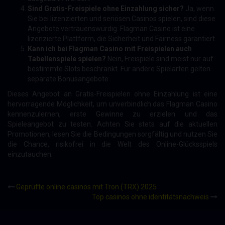
Sind Gratis-Freispiele ohne Einzahlung sicher?
Ja, wenn
Sie bei lizenzierten und seriösen Casinos spielen, sind diese
Angebote vertrauenswürdig. Flagman Casino ist eine
lizenzierte Plattform, die Sicherheit und Fairness garantiert.
Kann ich bei Flagman Casino mit Freispielen auch
Tabellenspiele spielen?
Nein, Freispiele sind meist nur auf
bestimmte Slots beschränkt. Für andere Spielarten gelten
separate Bonusangebote.
Dieses Angebot an Gratis-Freispielen ohne Einzahlung ist eine
hervorragende Möglichkeit, um unverbindlich das Flagman Casino
kennenzulernen, erste Gewinne zu erzielen und das
Spieleangebot zu testen. Achten Sie stets auf die aktuellen
Promotionen, lesen Sie die Bedingungen sorgfältig und nutzen Sie
die Chance, risikofrei in die Welt des Online-Glücksspiels
einzutauchen.
Geprüfte online casinos mit Tron (TRX) 2025
Top casinos ohne identitätsnachweis