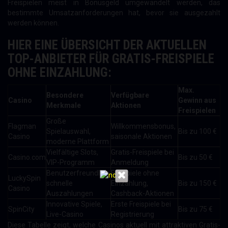
Freispielen meist in Bonusgeld umgewandelt werden, das
bestimmte Umsatzanforderungen hat, bevor sie ausgezahlt
werden können.
HIER EINE ÜBERSICHT DER AKTUELLEN
TOP-ANBIETER FÜR GRATIS-FREISPIELE
OHNE EINZAHLUNG:
Max.
Besondere
Verfügbare
Casino
Gewinn aus
Merkmale
Aktionen
Freispielen
Große
Flagman
Willkommensbonus,
Spielauswahl,
Bis zu 100 €
Casino
saisonale Aktionen
moderne Plattform
Vielfältige Slots,
Gratis-Freispiele bei
Casino.com
Bis zu 50 €
VIP-Programm
Anmeldung
Benutzerfreundlich,
Freispiele ohne
LuckySpin
schnelle
Einzahlung,
Bis zu 150 €
Casino
Auszahlungen
Cashback-Aktionen
Innovative Spiele,
Erste Freispiele bei
SpinCity
Bis zu 75 €
Live-Casino
Registrierung
Diese Tabelle zeigt, welche Casinos aktuell mit attraktiven Gratis-