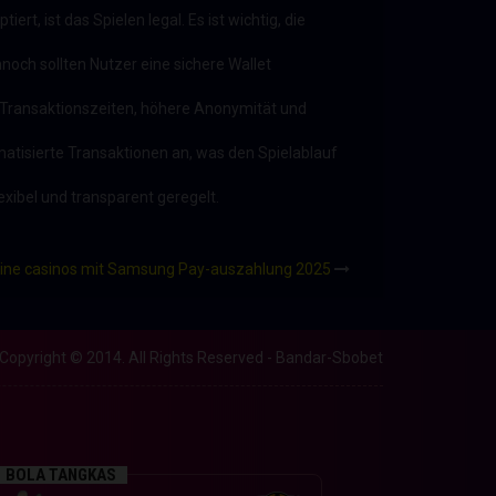
rt, ist das Spielen legal. Es ist wichtig, die
noch sollten Nutzer eine sichere Wallet
 Transaktionszeiten, höhere Anonymität und
matisierte Transaktionen an, was den Spielablauf
exibel und transparent geregelt.
line casinos mit Samsung Pay-auszahlung 2025
Copyright © 2014. All Rights Reserved - Bandar-Sbobet
BOLA TANGKAS