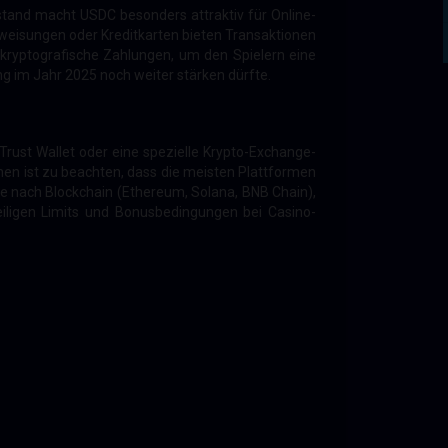
mstand macht USDC besonders attraktiv für Online-
rweisungen oder Kreditkarten bieten Transaktionen
 kryptografische Zahlungen, um den Spielern eine
g im Jahr 2025 noch weiter stärken dürfte.
Trust Wallet oder eine spezielle Krypto-Exchange-
onen ist zu beachten, dass die meisten Plattformen
je nach Blockchain (Ethereum, Solana, BNB Chain),
eiligen Limits und Bonusbedingungen bei Casino-