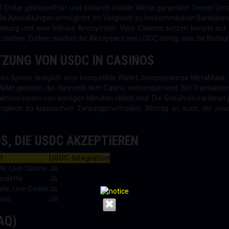
S-Dollar gekoppelt ist und dadurch stabile Werte garantiert. Dieser U
chnelle Abwicklungen ermöglicht. Im Vergleich zu herkömmlichen Bankübe
itung und eine höhere Anonymität. Viele Casinos setzen bereits auf
u bieten. Zudem wächst die Akzeptanz von USDC stetig, was die Nutzun
TZUNG VON USDC IN CASINOS
n Spieler lediglich eine kompatible Wallet, beispielsweise MetaMask, 
Wallet geladen, die dann mit dem Casino verbunden wird. Bei Transakti
ktionszeiten von wenigen Minuten üblich sind. Die Gebühren variieren 
ergleich zu klassischen Zahlungsmethoden. Wichtig ist auch, die jew
S, DIE USDC AKZEPTIEREN
t
USDC-Integration
ele, Live-Casino
Ja
Roulette
Ja
ele, Live-Dealer
Ja
sino
Ja
AQ)