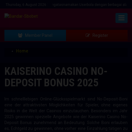
enipuan Menawarkan bonus mengatasnamakan Userbola dengan berbagai alasan...
Thursday, 6 August 2026 :
Member Panel
Register
Home
KAISERINO CASINO NO-
DEPOSIT BONUS 2025
Im schnelllebigen Online-Glücksspielmarkt sind No-Deposit-Boni
eine der attraktivsten Möglichkeiten für Spieler, ohne eigenes
Risiko in die Welt der Casinos einzutauchen. Besonders im Jahr
2025 gewinnen spezielle Angebote wie der Kaiserino Casino No-
Deposit Bonus zunehmend an Bedeutung. Solche Boni erlauben
es, Echtgeld zu gewinnen, ohne vorher eine Einzahlung tätigen zu