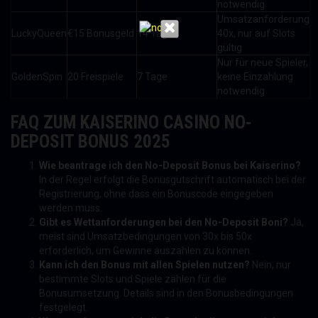
notwendig
Umsatzanforderung
LuckyQueen
€15 Bonusgeld
14 Tage
40x, nur auf Slots
gültig
Nur für neue Spieler,
GoldenSpin
20 Freispiele
7 Tage
keine Einzahlung
notwendig
FAQ ZUM KAISERINO CASINO NO-
DEPOSIT BONUS 2025
Wie beantrage ich den No-Deposit Bonus bei Kaiserino?
In der Regel erfolgt die Bonusgutschrift automatisch bei der
Registrierung, ohne dass ein Bonuscode eingegeben
werden muss.
Gibt es Wettanforderungen bei den No-Deposit Boni?
Ja,
meist sind Umsatzbedingungen von 30x bis 50x
erforderlich, um Gewinne auszahlen zu können.
Kann ich den Bonus mit allen Spielen nutzen?
Nein, nur
bestimmte Slots und Spiele zählen für die
Bonusumsetzung. Details sind in den Bonusbedingungen
festgelegt.