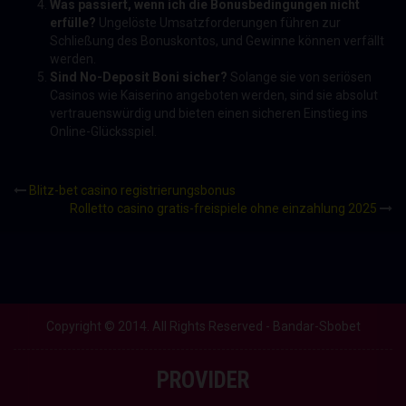
Was passiert, wenn ich die Bonusbedingungen nicht
erfülle?
Ungelöste Umsatzforderungen führen zur
Schließung des Bonuskontos, und Gewinne können verfällt
werden.
Sind No-Deposit Boni sicher?
Solange sie von seriösen
Casinos wie Kaiserino angeboten werden, sind sie absolut
vertrauenswürdig und bieten einen sicheren Einstieg ins
Online-Glücksspiel.
Blitz-bet casino registrierungsbonus
Rolletto casino gratis-freispiele ohne einzahlung 2025
Copyright © 2014. All Rights Reserved - Bandar-Sbobet
PROVIDER