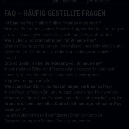
Binance Coin
Wettquoten
FAQ – HÄUFIG GESTELLTE FRAGEN
Ist Binance Pay in allen Online-Casinos akzeptiert?
Nein, die Akzeptanz variiert. Es ist wichtig, vor der Registrierung zu
prüfen, ob das gewünschte Casino Binance Pay unterstützt.
Wie sicher sind Transaktionen mit Binance Pay?
Binance Pay nutzt modernste Verschlüsselungstechnologien und
Sicherheitsmaßnahmen, was die Transaktionen sehr sicher
macht.
Gibt es Gebühren bei der Nutzung von Binance Pay?
In den meisten Fällen sind Transaktionen kostenfrei oder sehr
günstig. Netzwerkgebühren können bei bestimmten
Kryptowährungen anfallen.
Wie schnell sind Ein- und Auszahlungen bei Binance Pay?
In der Regel erfolgen Ein- und Auszahlungen innerhalb weniger
Minuten, da Blockchain-Transaktionen direkt abgewickelt werden.
Brauche ich ein spezielles Konto bei Binance, um Binance Pay
zu nutzen?
Ja, ein registriertes und verifiziertes Binance-Konto ist
Voraussetzung, um Binance Pay zu verwenden.