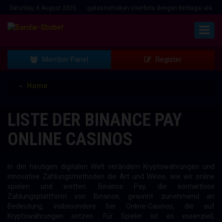
nipuan Menawarkan bonus mengatasnamakan Userbola dengan berbagai alasan... 
Saturday, 8 August 2026 :
Member Panel
Register
Home
LISTE DER BINANCE PAY
ONLINE CASINOS
In der heutigen digitalen Welt verändern Kryptowährungen und
innovative Zahlungsmethoden die Art und Weise, wie wir online
spielen und wetten. Binance Pay, die kontaktlose
Zahlungsplattform von Binance, gewinnt zunehmend an
Bedeutung, insbesondere bei Online-Casinos, die auf
Kryptowährungen setzen. Für Spieler ist es essenziell,