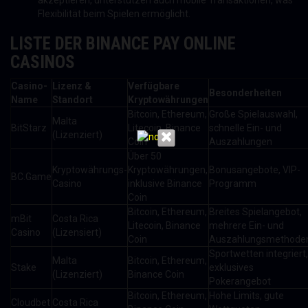
akzeptieren, unterstützen auch mobile Transaktionen, was
Flexibilität beim Spielen ermöglicht.
LISTE DER BINANCE PAY ONLINE
CASINOS
Casino-
Lizenz &
Verfügbare
Besonderheiten
Name
Standort
Kryptowährungen
Bitcoin, Ethereum,
Große Spielauswahl,
Malta
BitStarz
Litecoin, Binance
schnelle Ein- und
(Lizenziert)
Coin
Auszahlungen
Über 50
Kryptowährungs-
Kryptowährungen,
Bonusangebote, VIP-
BC.Game
Casino
inklusive Binance
Programm
Coin
Bitcoin, Ethereum,
Breites Spielangebot,
mBit
Costa Rica
Litecoin, Binance
mehrere Ein- und
Casino
(Lizensiert)
Coin
Auszahlungsmethode
Sportwetten integriert,
Malta
Bitcoin, Ethereum,
Stake
exklusives
(Lizenziert)
Binance Coin
Pokerangebot
Bitcoin, Ethereum,
Hohe Limits, gute
Cloudbet
Costa Rica