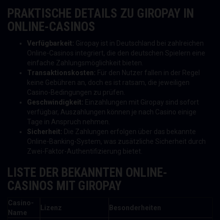
PRAKTISCHE DETAILS ZU GIROPAY IN
ONLINE-CASINOS
Verfügbarkeit:
Giropay ist in Deutschland bei zahlreichen
Online-Casinos integriert, die den deutschen Spielern eine
einfache Zahlungsmöglichkeit bieten.
Transaktionskosten:
Für den Nutzer fallen in der Regel
keine Gebühren an, doch es ist ratsam, die jeweiligen
Casino-Bedingungen zu prüfen.
Geschwindigkeit:
Einzahlungen mit Giropay sind sofort
verfügbar, Auszahlungen können je nach Casino einige
Tage in Anspruch nehmen.
Sicherheit:
Die Zahlungen erfolgen über das bekannte
Online-Banking-System, was zusätzliche Sicherheit durch
Zwei-Faktor-Authentifizierung bietet.
LISTE DER BEKANNTEN ONLINE-
CASINOS MIT GIROPAY
Casino-
Lizenz
Besonderheiten
Name