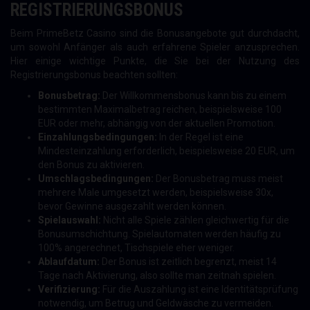
REGISTRIERUNGSBONUS
Beim PrimeBetz Casino sind die Bonusangebote gut durchdacht,
um sowohl Anfänger als auch erfahrene Spieler anzusprechen.
Hier einige wichtige Punkte, die Sie bei der Nutzung des
Registrierungsbonus beachten sollten:
Bonusbetrag:
Der Willkommensbonus kann bis zu einem
bestimmten Maximalbetrag reichen, beispielsweise 100
EUR oder mehr, abhängig von der aktuellen Promotion.
Einzahlungsbedingungen:
In der Regel ist eine
Mindesteinzahlung erforderlich, beispielsweise 20 EUR, um
den Bonus zu aktivieren.
Umschlagsbedingungen:
Der Bonusbetrag muss meist
mehrere Male umgesetzt werden, beispielsweise 30x,
bevor Gewinne ausgezahlt werden können.
Spielauswahl:
Nicht alle Spiele zählen gleichwertig für die
Bonusumschichtung. Spielautomaten werden häufig zu
100% angerechnet, Tischspiele eher weniger.
Ablaufdatum:
Der Bonus ist zeitlich begrenzt, meist 14
Tage nach Aktivierung, also sollte man zeitnah spielen.
Verifizierung:
Für die Auszahlung ist eine Identitätsprüfung
notwendig, um Betrug und Geldwäsche zu vermeiden.