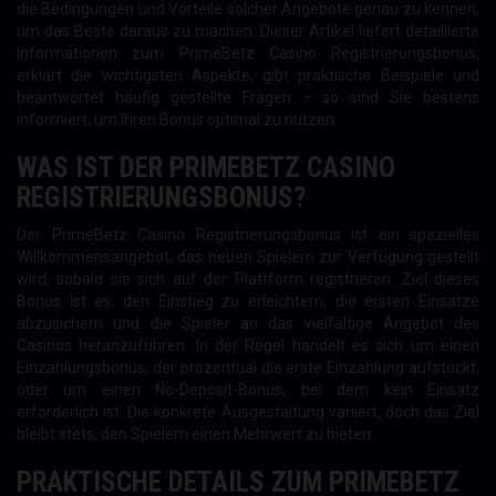
die Bedingungen und Vorteile solcher Angebote genau zu kennen,
um das Beste daraus zu machen. Dieser Artikel liefert detaillierte
Informationen zum PrimeBetz Casino Registrierungsbonus,
erklärt die wichtigsten Aspekte, gibt praktische Beispiele und
beantwortet häufig gestellte Fragen – so sind Sie bestens
informiert, um Ihren Bonus optimal zu nutzen.
WAS IST DER PRIMEBETZ CASINO
REGISTRIERUNGSBONUS?
Der PrimeBetz Casino Registrierungsbonus ist ein spezielles
Willkommensangebot, das neuen Spielern zur Verfügung gestellt
wird, sobald sie sich auf der Plattform registrieren. Ziel dieses
Bonus ist es, den Einstieg zu erleichtern, die ersten Einsätze
abzusichern und die Spieler an das vielfältige Angebot des
Casinos heranzuführen. In der Regel handelt es sich um einen
Einzahlungsbonus, der prozentual die erste Einzahlung aufstockt,
oder um einen No-Deposit-Bonus, bei dem kein Einsatz
erforderlich ist. Die konkrete Ausgestaltung variiert, doch das Ziel
bleibt stets, den Spielern einen Mehrwert zu bieten.
PRAKTISCHE DETAILS ZUM PRIMEBETZ