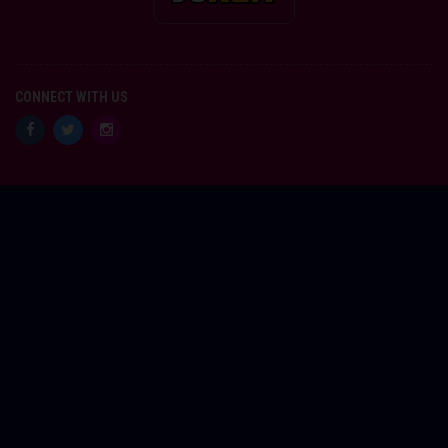
CONNECT WITH US