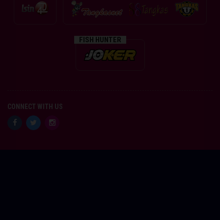
FISH HUNTER
CONNECT WITH US