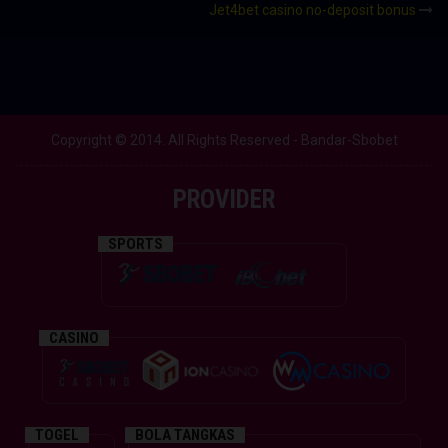
Jet4bet casino no-deposit bonus
Copyright © 2014. All Rights Reserved - Bandar-Sbobet
PROVIDER
SPORTS
CASINO
TOGEL
BOLA TANGKAS