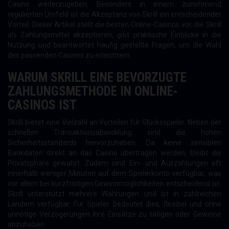
Casino weiterzugeben. Besonders in einem zunehmend
regulierten Umfeld ist die Akzeptanz von Skrill ein entscheidender
Vorteil. Dieser Artikel stellt die besten Online-Casinos vor, die Skrill
als Zahlungsmittel akzeptieren, gibt praktische Einblicke in die
Nutzung und beantwortet häufig gestellte Fragen, um die Wahl
des passenden Casinos zu erleichtern.
WARUM SKRILL EINE BEVORZUGTE
ZAHLUNGSMETHODE IN ONLINE-
CASINOS IST
Skrill bietet eine Vielzahl an Vorteilen für Glücksspieler. Neben der
schnellen Transaktionsabwicklung sind die hohen
Sicherheitsstandards hervorzuheben. Da keine sensiblen
Bankdaten direkt an das Casino übertragen werden, bleibt die
Privatsphäre gewahrt. Zudem sind Ein- und Auszahlungen oft
innerhalb weniger Minuten auf dem Spielerkonto verfügbar, was
vor allem bei kurzfristigen Gewinnmöglichkeiten entscheidend ist.
Skrill unterstützt mehrere Währungen und ist in zahlreichen
Ländern verfügbar. Für Spieler bedeutet dies, flexibel und ohne
unnötige Verzögerungen ihre Einsätze zu tätigen oder Gewinne
abzuheben.