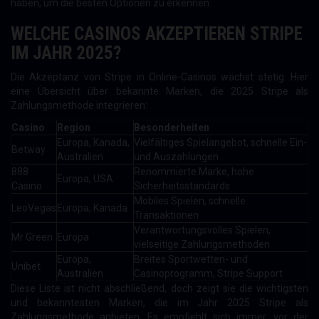
haben, um die besten Optionen zu erkennen.
WELCHE CASINOS AKZEPTIEREN STRIPE
IM JAHR 2025?
Die Akzeptanz von Stripe in Online-Casinos wächst stetig. Hier
eine Übersicht über bekannte Marken, die 2025 Stripe als
Zahlungsmethode integrieren:
Casino
Region
Besonderheiten
Europa, Kanada,
Vielfältiges Spielangebot, schnelle Ein-
Betway
Australien
und Auszahlungen
888
Renommierte Marke, hohe
Europa, USA
Casino
Sicherheitsstandards
Mobiles Spielen, schnelle
LeoVegas
Europa, Kanada
Transaktionen
Verantwortungsvolles Spielen,
Mr Green
Europa
vielseitige Zahlungsmethoden
Europa,
Breites Sportwetten- und
Unibet
Australien
Casinoprogramm, Stripe Support
Diese Liste ist nicht abschließend, doch zeigt sie die wichtigsten
und bekanntesten Marken, die im Jahr 2025 Stripe als
Zahlungsmethode anbieten. Es empfiehlt sich immer, vor der