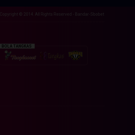
Copyright © 2014. All Rights Reserved - Bandar-Sbobet
BOLA TANGKAS