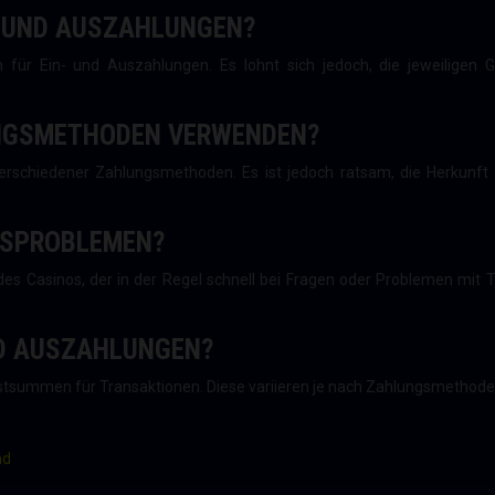
N- UND AUSZAHLUNGEN?
für Ein- und Auszahlungen. Es lohnt sich jedoch, die jeweiligen 
UNGSMETHODEN VERWENDEN?
erschiedener Zahlungsmethoden. Es ist jedoch ratsam, die Herkunft 
NSPROBLEMEN?
 Casinos, der in der Regel schnell bei Fragen oder Problemen mit T
UND AUSZAHLUNGEN?
stsummen für Transaktionen. Diese variieren je nach Zahlungsmethode 
nd