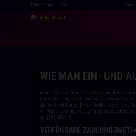
Friday, 7 August 2026 :
Dear membe
WIE MAN EIN- UND A
In der Welt der Online-Casinos gewinnt die einf
unterwegs sind, ist es essenziell, die verschied
sicher durchführen. Dieser Artikel bietet eine
verfügbar sind und worauf man dabei achten soll
sorgenfrei bleibt.
VERFÜGBARE ZAHLUNGSMETHO