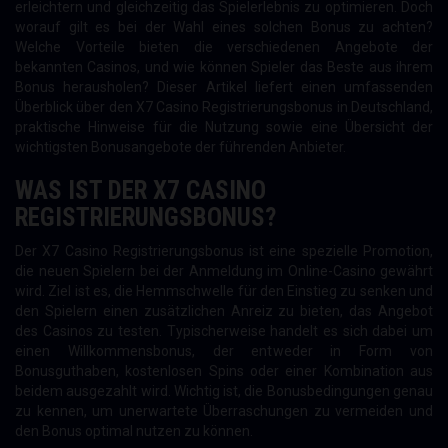
erleichtern und gleichzeitig das Spielerlebnis zu optimieren. Doch
worauf gilt es bei der Wahl eines solchen Bonus zu achten?
Welche Vorteile bieten die verschiedenen Angebote der
bekannten Casinos, und wie können Spieler das Beste aus ihrem
Bonus herausholen? Dieser Artikel liefert einen umfassenden
Überblick über den X7 Casino Registrierungsbonus in Deutschland,
praktische Hinweise für die Nutzung sowie eine Übersicht der
wichtigsten Bonusangebote der führenden Anbieter.
WAS IST DER X7 CASINO
REGISTRIERUNGSBONUS?
Der X7 Casino Registrierungsbonus ist eine spezielle Promotion,
die neuen Spielern bei der Anmeldung im Online-Casino gewährt
wird. Ziel ist es, die Hemmschwelle für den Einstieg zu senken und
den Spielern einen zusätzlichen Anreiz zu bieten, das Angebot
des Casinos zu testen. Typischerweise handelt es sich dabei um
einen Willkommensbonus, der entweder in Form von
Bonusguthaben, kostenlosen Spins oder einer Kombination aus
beidem ausgezahlt wird. Wichtig ist, die Bonusbedingungen genau
zu kennen, um unerwartete Überraschungen zu vermeiden und
den Bonus optimal nutzen zu können.