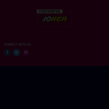
FISH HUNTER
CONNECT WITH US